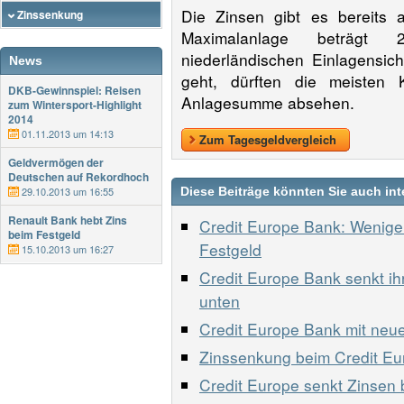
Die Zinsen gibt es bereits 
Zinssenkung
Maximalanlage beträgt 
niederländischen Einlagensich
News
geht, dürften die meisten 
DKB-Gewinnspiel: Reisen
Anlagesumme absehen.
zum Wintersport-Highlight
2014
01.11.2013 um 14:13
Zum Tagesgeldvergleich
Geldvermögen der
Deutschen auf Rekordhoch
29.10.2013 um 16:55
Diese Beiträge könnten Sie auch int
Renault Bank hebt Zins
Credit Europe Bank: Wenige
beim Festgeld
Festgeld
15.10.2013 um 16:27
Credit Europe Bank senkt ih
unten
Credit Europe Bank mit neu
Zinssenkung beim Credit Eu
Credit Europe senkt Zinsen