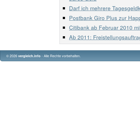
Darf ich mehrere Tagesgeldk
Postbank Giro Plus zur Hap
Citibank ab Februar 2010 m
Ab 2011: Freistellungsauftra
© 2026
- Alle Rechte vorbehalten.
vergleich.info