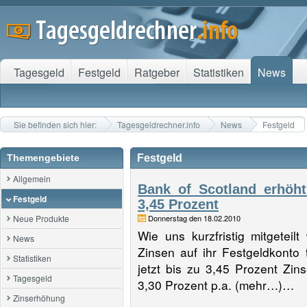
Tagesgeld
Festgeld
Ratgeber
Statistiken
News
Sie befinden sich hier:
Tagesgeldrechner.info
News
Festgeld
Themengebiete
Festgeld
Allgemein
Bank of Scotland erhöht
Festgeld
3,45 Prozent
Neue Produkte
Donnerstag den 18.02.2010
Wie uns kurzfristig mitgeteil
News
Zinsen auf ihr Festgeldkonto
Statistiken
jetzt bis zu 3,45 Prozent Zins
Tagesgeld
3,30 Prozent p.a. (mehr…)…
Zinserhöhung