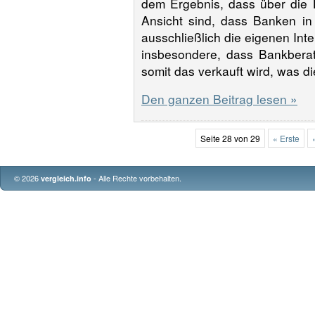
dem Ergebnis, dass über die 
Ansicht sind, dass Banken i
ausschließlich die eigenen Inte
insbesondere, dass Bankberat
somit das verkauft wird, was d
Den ganzen Beitrag lesen »
Seite 28 von 29
« Erste
© 2026
- Alle Rechte vorbehalten.
vergleich.info