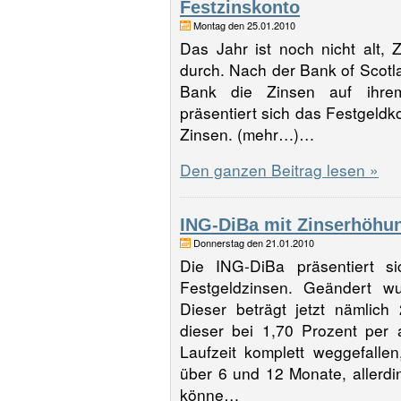
Festzinskonto
Montag den 25.01.2010
Das Jahr ist noch nicht alt,
durch. Nach der Bank of Scot
Bank die Zinsen auf ihre
präsentiert sich das Festgeldk
Zinsen. (mehr…)…
Den ganzen Beitrag lesen »
ING-DiBa mit Zinserhöhu
Donnerstag den 21.01.2010
Die ING-DiBa präsentiert si
Festgeldzinsen. Geändert wu
Dieser beträgt jetzt nämlic
dieser bei 1,70 Prozent per 
Laufzeit komplett weggefalle
über 6 und 12 Monate, allerdi
könne…