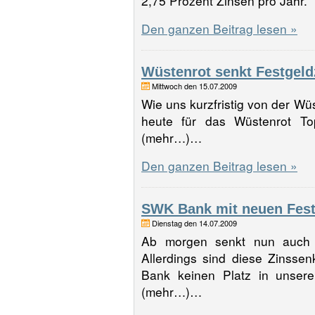
2,75 Prozent Zinsen pro Jahr
Den ganzen Beitrag lesen »
Wüstenrot senkt Festgeld
Mittwoch den 15.07.2009
Wie uns kurzfristig von der Wü
heute für das Wüstenrot Top
(mehr…)…
Den ganzen Beitrag lesen »
SWK Bank mit neuen Festg
Dienstag den 14.07.2009
Ab morgen senkt nun auch 
Allerdings sind diese Zinsse
Bank keinen Platz in unsere
(mehr…)…