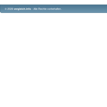
© 2026
- Alle Rechte vorbehalten.
vergleich.info