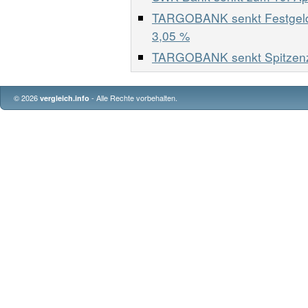
TARGOBANK senkt Festgeld-Zi
3,05 %
TARGOBANK senkt Spitzenzi
© 2026
- Alle Rechte vorbehalten.
vergleich.info