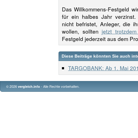
Das Willkommens-Festgeld wir
für ein halbes Jahr verzins
nicht befristet, Anleger, die 
wollen, sollten
jetzt trotzdem
Festgeld jederzeit aus dem P
Diese Beiträge könnten Sie auch int
TARGOBANK: Ab 1. Mai 201
© 2026
- Alle Rechte vorbehalten.
vergleich.info