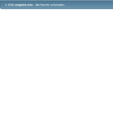
© 2026
- Alle Rechte vorbehalten.
vergleich.info