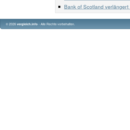
Bank of Scotland verlänger
© 2026
- Alle Rechte vorbehalten.
vergleich.info