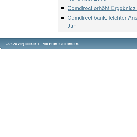
Comdirect erhöht Ergebniszi
Comdirect bank: leichter An
Juni
© 2026
- Alle Rechte vorbehalten.
vergleich.info