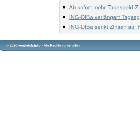
Ab sofort mehr Tagesgeld-Z
ING-DiBa verlängert Tagesg
ING-DiBa senkt Zinsen auf F
© 2026
- Alle Rechte vorbehalten.
vergleich.info