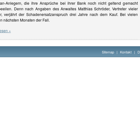
n-Anlegern, die ihre Ansprüche bei ihrer Bank noch nicht geltend gemacht
beeilen. Denn nach Angaben des Anwaltes Matthias Schröder, Vertreter vieler
, verjährt der Schadenersatzanspruch drei Jahre nach dem Kauf. Bei vielen
en nächsten Monaten der Fall.
esen »
Sitemap
|
Kontakt
|
D