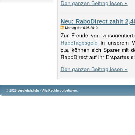
Den ganzen Beitrag lesen »
Neu: RaboDirect zahlt 2,4
Montag den 6.08.2012
Zur Freude von zinsorientier
RaboTagesgeld
in unserem Ve
p.a. können sich Sparer mit 
RaboDirect auf ihr Erspartes s
Den ganzen Beitrag lesen »
© 2026
- Alle Rechte vorbehalten.
vergleich.info