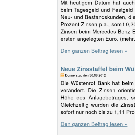
Mit heutigem Datum hat auch
beim Tagesgeld und Festgeld 
Neu- und Bestandskunden, die i
Prozent Zinsen p.a., somit 0,2
Zinsen beim Mercedes-Benz B
ersten angelegten Euro. (me
Den ganzen Beitrag lesen »
Neue Zinsstaffel beim Wü
Donnerstag den 30.08.2012
Die Wüstenrot Bank hat beim T
verändert. Die Zinsen orient
Höhe des Anlagebetrages, so
Gleichzeitig wurden die Zinss
sofort nur noch bis zu 1,11 P
Den ganzen Beitrag lesen »