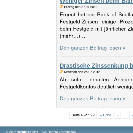
Weniger Zinsen beim Bank
Freitag den 27.07.2012
Erneut hat die Bank of Scotla
Festgeld-Zinsen einige Proz
beim Festgeld mit jährlicher Z
(mehr…)…
Den ganzen Beitrag lesen »
Drastische Zinssenkung 
Mittwoch den 25.07.2012
Ab sofort erhalten Anleg
Festgeldkontos deutlich weni
Den ganzen Beitrag lesen »
Seite 4 von 29
« Erste
«
...
© 2026
- Alle Rechte vorbehalten.
vergleich.info