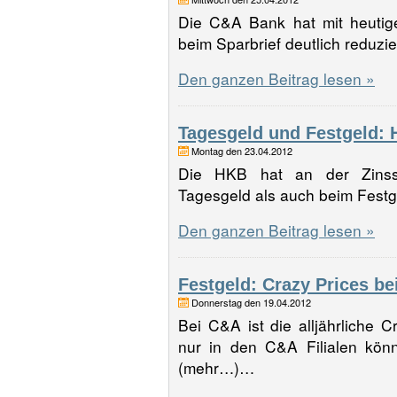
Die C&A Bank hat mit heutig
beim Sparbrief deutlich reduz
Den ganzen Beitrag lesen »
Tagesgeld und Festgeld: 
Montag den 23.04.2012
Die HKB hat an der Zinss
Tagesgeld als auch beim Fest
Den ganzen Beitrag lesen »
Festgeld: Crazy Prices b
Donnerstag den 19.04.2012
Bei C&A ist die alljährliche C
nur in den C&A Filialen kön
(mehr…)…