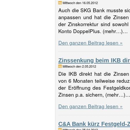
Mittwoch den 16.05.2012
Auch die SKG Bank musste si
anpassen und hat die Zinsen 
der Zinskorrektur sind sowohl
Konto DoppelPlus. (mehr…)…
Den ganzen Beitrag lesen »
Zinssenkung beim IKB dir
Mittwoch den 2.05.2012
Die IKB direkt hat die Zinsen
von 6 Monaten teilweise reduzi
der Eröffnung des Festgeldko
Zinsen p.a. sichern, (mehr…)
Den ganzen Beitrag lesen »
C&A Bank kürz Festgeld-Z
Mittwoch den 25.04.2012