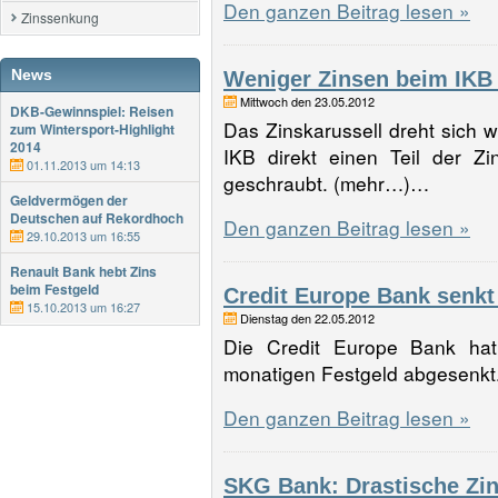
Den ganzen Beitrag lesen »
Zinssenkung
News
Weniger Zinsen beim IKB 
Mittwoch den 23.05.2012
DKB-Gewinnspiel: Reisen
Das Zinskarussell dreht sich w
zum Wintersport-Highlight
2014
IKB direkt einen Teil der Z
01.11.2013 um 14:13
geschraubt. (mehr…)…
Geldvermögen der
Deutschen auf Rekordhoch
Den ganzen Beitrag lesen »
29.10.2013 um 16:55
Renault Bank hebt Zins
beim Festgeld
Credit Europe Bank senkt
15.10.2013 um 16:27
Dienstag den 22.05.2012
Die Credit Europe Bank hat
monatigen Festgeld abgesenk
Den ganzen Beitrag lesen »
SKG Bank: Drastische Zi