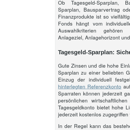
Ob Tagesgeld-Sparplan, Ban
Sparplan, Bausparvertrag od
Finanzprodukte ist so vielfält
Fonds hängt vom individuel
Auswahlkriterien gehören d
Anlageziel, Anlagehorizont und
Tagesgeld-Sparplan: Siche
Gute Zinsen und die hohe Ein
Sparplan zu einer beliebten
Einzug der individuell fest
hinterlegten Referenzkonto
auf
Sparraten können jederzeit ga
persönlichen wirtschaftliche
Tagesgeldkonto bietet hohe L
jederzeit kostenlos zugegriffen
In der Regel kann das beste