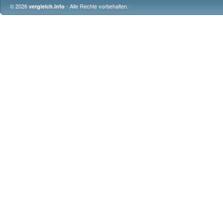
© 2026
- Alle Rechte vorbehalten.
vergleich.info