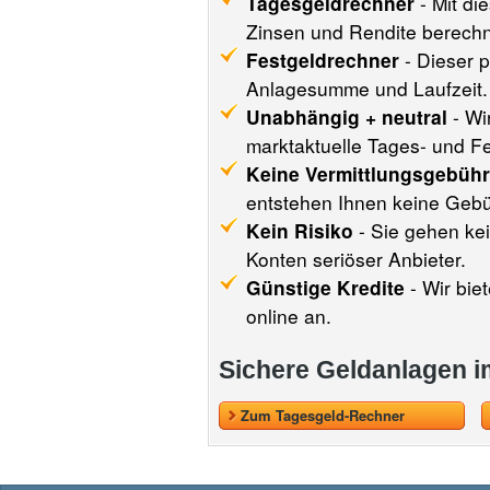
Tagesgeldrechner
- Mit di
Zinsen und Rendite berech
Festgeldrechner
- Dieser p
Anlagesumme und Laufzeit.
Unabhängig + neutral
- Wi
marktaktuelle Tages- und Fe
Keine Vermittlungsgebüh
entstehen Ihnen keine Geb
Kein Risiko
- Sie gehen kei
Konten seriöser Anbieter.
Günstige Kredite
- Wir bie
online an.
Sichere Geldanlagen i
Zum Tagesgeld-Rechner