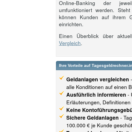
Online-Banking der jewe
umfunktioniert werden. Steht
können Kunden auf ihrem Gi
einrichten.
Einen Überblick über aktu
Vergleich
.
Ihre Vorteile auf Tagesgeldrechner.i
Geldanlagen vergleichen
-
alle Konditionen auf einen B
Ausführlich informieren
- 
Erläuterungen, Definitionen 
Keine Kontoführungsgeb
Sichere Geldanlagen
- Tag
100.000 € je Kunde geschüt