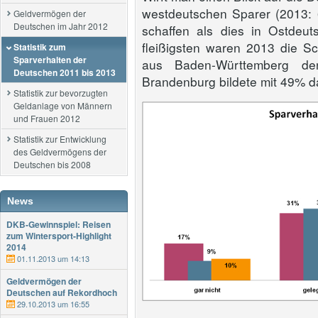
westdeutschen Sparer (2013: 
Geldvermögen der
Deutschen im Jahr 2012
schaffen als dies in Ostdeut
fleißigsten waren 2013 die S
Statistik zum
Sparverhalten der
aus Baden-Württemberg de
Deutschen 2011 bis 2013
Brandenburg bildete mit 49% da
Statistik zur bevorzugten
Geldanlage von Männern
und Frauen 2012
Statistik zur Entwicklung
des Geldvermögens der
Deutschen bis 2008
News
DKB-Gewinnspiel: Reisen
zum Wintersport-Highlight
2014
01.11.2013 um 14:13
Geldvermögen der
Deutschen auf Rekordhoch
29.10.2013 um 16:55