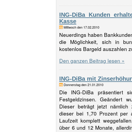
ING-DiBa Kunden erhalt
Kasse
Mittwoch den 17.02.2010
Neuerdings haben Bankkunden,
die Möglichkeit, sich in b
kostenlos Bargeld auszahlen z
Den ganzen Beitrag lesen »
ING-DiBa mit Zinserhöhu
Donnerstag den 21.01.2010
Die ING-DiBa präsentiert si
Festgeldzinsen. Geändert wu
Dieser beträgt jetzt nämlic
dieser bei 1,70 Prozent per 
Laufzeit komplett weggefalle
über 6 und 12 Monate, allerdi