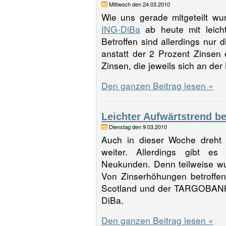
Mittwoch den 24.03.2010
Wie uns gerade mitgeteilt wur
ING-DiBa
ab heute mit leicht
Betroffen sind allerdings nur 
anstatt der 2 Prozent Zinsen e
Zinsen, die jeweils sich an de
Den ganzen Beitrag lesen »
Leichter Aufwärtstrend b
Dienstag den 9.03.2010
Auch in dieser Woche dreht 
weiter. Allerdings gibt es
Neukunden. Denn teilweise w
Von Zinserhöhungen betroffen
Scotland und der TARGOBANK 
DiBa.
Den ganzen Beitrag lesen »