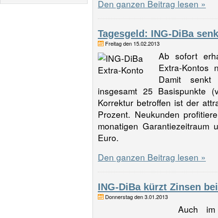
Den ganzen Beitrag lesen »
Tagesgeld: ING-DiBa sen
Freitag den 15.02.2013
Ab sofort er
Extra-Kontos 
Damit senkt
insgesamt 25 Basispunkte (v
Korrektur betroffen ist der at
Prozent. Neukunden profitier
monatigen Garantiezeitraum 
Euro.
Den ganzen Beitrag lesen »
ING-DiBa kürzt Zinsen be
Donnerstag den 3.01.2013
Auch im