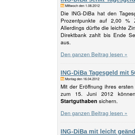
Mittwoch den 1.08.2012
Die ING-DiBa hat den Tagesg
Prozentpunkte auf 2,00 % Z
Allerdings dürfte die leichte Z
Direktbank zahlt bis Ende Se
aus.
Den ganzen Beitrag lesen »
ING-DiBa Tagesgeld mit 5
Montag den 16.04.2012
Mit der Eröffnung ihres erste
zum 15. Juni 2012 könne
Startguthaben
sichern.
Den ganzen Beitrag lesen »
ING-DiBa mit leicht geän