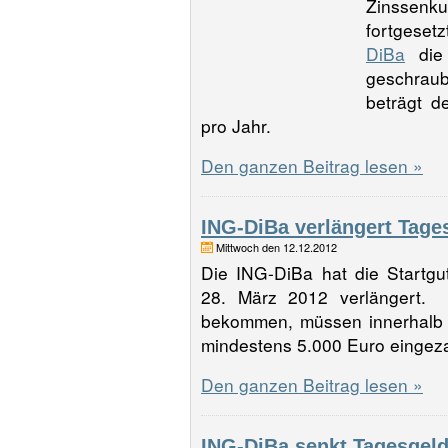
Zinssen
fortgese
DiBa
die 
geschraub
beträgt d
pro Jahr.
Den ganzen Beitrag lesen »
ING-DiBa verlängert Tage
Mittwoch den 12.12.2012
Die ING-DiBa hat die Startg
28. März 2012 verlängert.
bekommen, müssen innerhalb 
mindestens 5.000 Euro eingeza
Den ganzen Beitrag lesen »
ING-DiBa senkt Tagesgeld