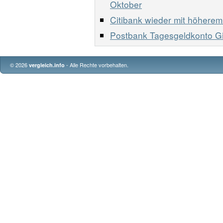
Oktober
Citibank wieder mit höherem
Postbank Tagesgeldkonto Gir
© 2026
- Alle Rechte vorbehalten.
vergleich.info