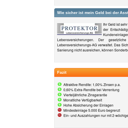
Wie sicher ist mein Geld bei der As
Ihr Geld ist se
der Entschädig
Kundeneinlage
Lebensversicherungen. Der gesetzlich
Lebensversicherungs-AG verwaltet. Das Siche
Sanierung nicht ausreichen, können Sonderbe
Fazit
Attraktive Rendite: 1,00% Zinsen p.a.
0,60% Extra-Rendite bei Verrentung
Vierteljährliche Zinsgarantie
Monatliche Verfügbarkeit
Hohe Absicherung der Einlagen
Mindesteinlage 5.000 Euro begrenzt
Ein- und Auszahlungen nur mit 2-wöchiger