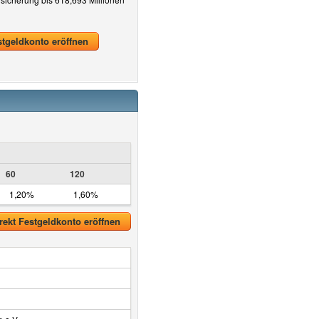
stgeldkonto eröffnen
60
120
1,20%
1,60%
rekt Festgeldkonto eröffnen