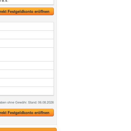
 e.V.
rekt Festgeldkonto eröffnen
ngaben ohne Gewähr. Stand: 06.08.2026
rekt Festgeldkonto eröffnen