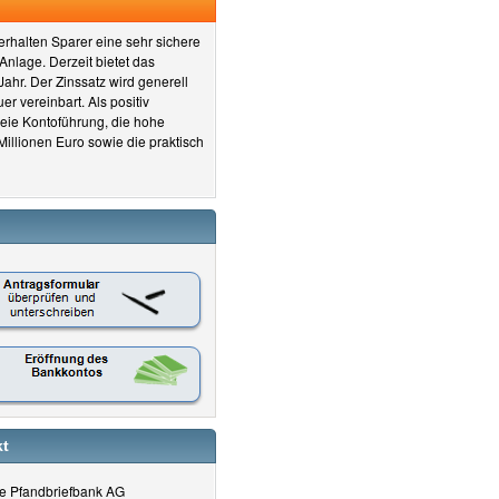
erhalten Sparer eine sehr sichere
Anlage. Derzeit bietet das
ahr. Der Zinssatz wird generell
r vereinbart. Als positiv
eie Kontoführung, die hohe
illionen Euro sowie die praktisch
t
e Pfandbriefbank AG