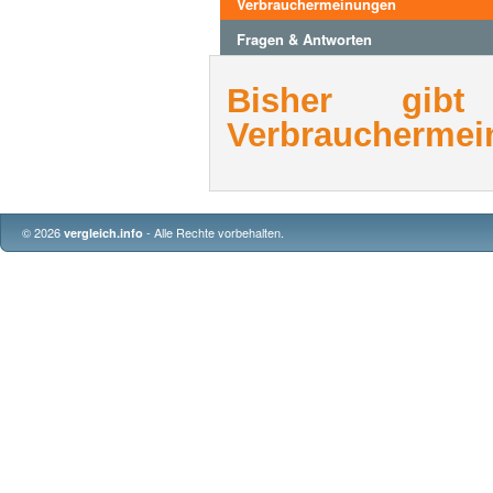
Verbrauchermeinungen
Fragen & Antworten
Bisher gib
Verbrauchermei
© 2026
- Alle Rechte vorbehalten.
vergleich.info