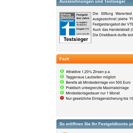
Auszeichnungen und Testsieger
Die Stiftung Warentest
ausgezeichnet (siehe “F
Festgeldangebot der VTB
Auch das Handelsblatt (
Die Direktbank durfte sic
Fazit
Attraktive 1,20% Zinsen p.a.
Taggenaue Laufzeiten möglich
Bereits ab Mindesteinlage von 500 Euro
Praktisch unbegrenzte Maximaleinlage
Mindestanlagedauer nur 1 Monat
Nur gesetzliche Einlagensicherung bis 1
So eröffnen Sie Ihr Festgeldkonto p