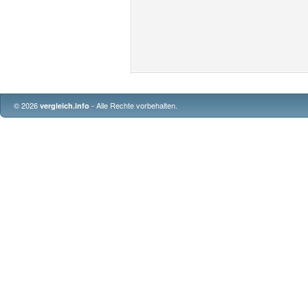
© 2026
- Alle Rechte vorbehalten.
vergleich.info