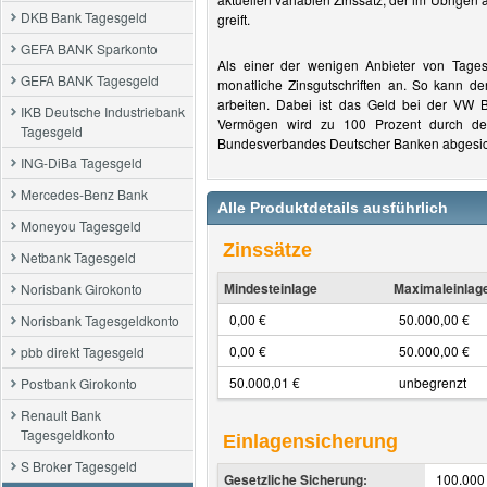
DKB Bank Tagesgeld
greift.
GEFA BANK Sparkonto
Als einer der wenigen Anbieter von Tage
GEFA BANK Tagesgeld
monatliche Zinsgutschriften an. So kann der
arbeiten. Dabei ist das Geld bei der VW 
IKB Deutsche Industriebank
Vermögen wird zu 100 Prozent durch den
Tagesgeld
Bundesverbandes Deutscher Banken abgesic
ING-DiBa Tagesgeld
Mercedes-Benz Bank
Alle Produktdetails ausführlich
Moneyou Tagesgeld
Zinssätze
Netbank Tagesgeld
Mindesteinlage
Maximaleinlag
Norisbank Girokonto
0,00 €
50.000,00 €
Norisbank Tagesgeldkonto
0,00 €
50.000,00 €
pbb direkt Tagesgeld
50.000,01 €
unbegrenzt
Postbank Girokonto
Renault Bank
Tagesgeldkonto
Einlagensicherung
S Broker Tagesgeld
Gesetzliche Sicherung:
100.000