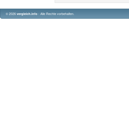
© 2026
- Alle Rechte vorbehalten.
vergleich.info