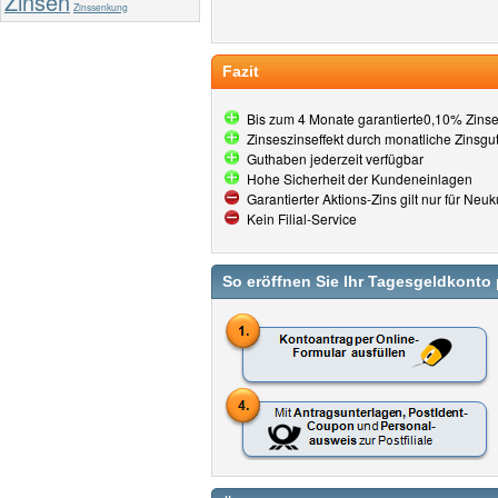
Zinsen
Zinssenkung
Fazit
Bis zum 4 Monate garantierte0,10% Zinse
Zinseszinseffekt durch monatliche Zinsgut
Guthaben jederzeit verfügbar
Hohe Sicherheit der Kundeneinlagen
Garantierter Aktions-Zins gilt nur für Ne
Kein Filial-Service
So eröffnen Sie Ihr Tagesgeldkonto 